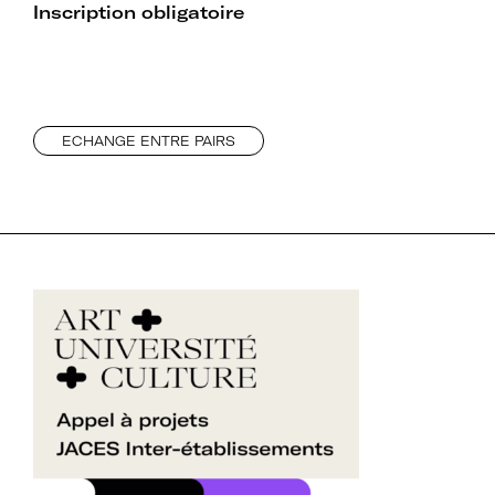
établissements.
Inscription obligatoire
Espace
ECHANGE ENTRE PAIRS
Devenir adhérent
adhérent
Identifiant ou e-mail
Se souvenir de
Mot de passe
moi