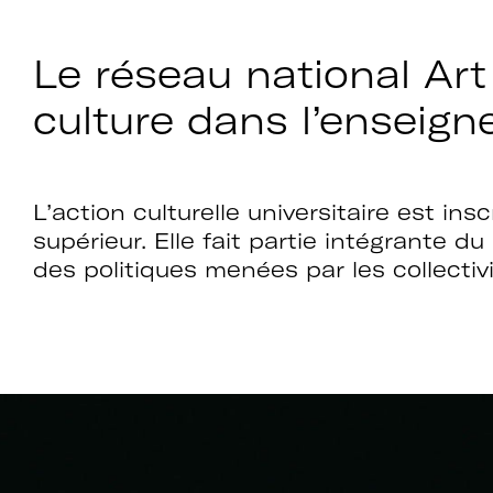
A+U+C
Le réseau national Art
culture dans l’enseign
Téléchargez le b
d'adhésion
L’action culturelle universitaire est 
supérieur. Elle fait partie intégrante d
des politiques menées par les collectivit