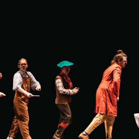
e moi