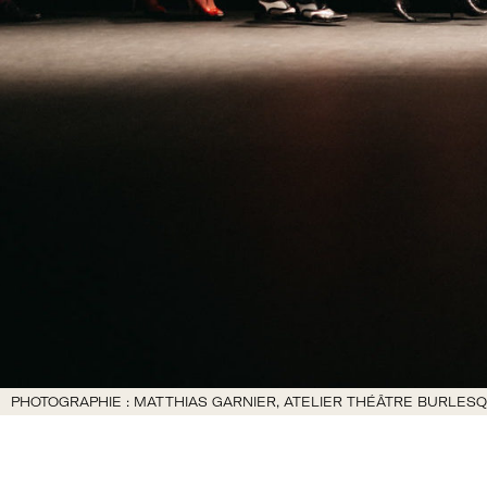
PHOTOGRAPHIE : MATTHIAS GARNIER, ATELIER THÉÂTRE BURLESQ