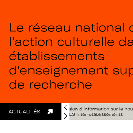
Le réseau national 
l'action culturelle d
établissements
d'enseignement sup
de recherche
ion d’information sur le nouvel appel à projets
ACTUALITÉS
S Inter-établissements
Rejoignez le rése