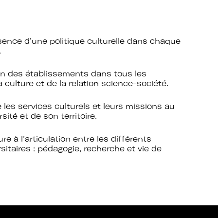
sence d’une politique culturelle dans chaque
.
ion des établissements dans tous les
 culture et de la relation science-société.
e les services culturels et leurs missions au
rsité et de son territoire.
ure à l’articulation entre les différents
itaires : pédagogie, recherche et vie de