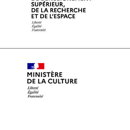
Rejoignez le rése