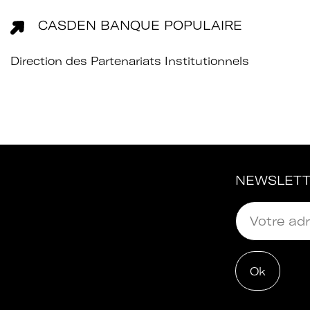
CASDEN BANQUE POPULAIRE
Direction des Partenariats Institutionnels
NEWSLET
e moi