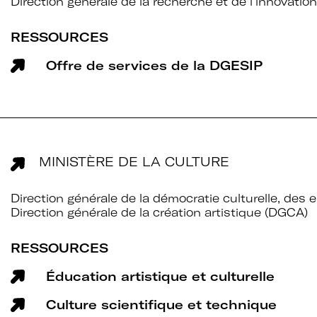
Direction générale de la recherche et de l’innovatio
RESSOURCES
Offre de services de la DGESIP
MINISTÈRE DE LA CULTURE
Direction générale de la démocratie culturelle, de
Direction générale de la création artistique (DGCA)
RESSOURCES
Éducation artistique et culturelle
au
Adhérer à Art
Culture scientifique et technique