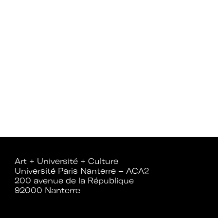
Mot de passe oublié ?
Art + Université + Culture
Université Paris Nanterre – ACA2
200 avenue de la République
92000 Nanterre