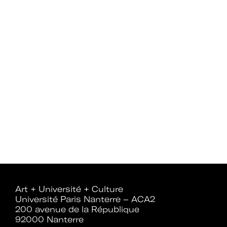
Mot de passe oublié ?
Art + Université + Culture
Université Paris Nanterre – ACA2
200 avenue de la République
92000 Nanterre