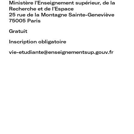
Ministère l'Enseignement supérieur, de la
Mot de passe oublié ?
Recherche et de l'Espace
25 rue de la Montagne Sainte-Geneviève
75005 Paris
Gratuit
Inscription obligatoire
vie-etudiante@enseignementsup.gouv.fr