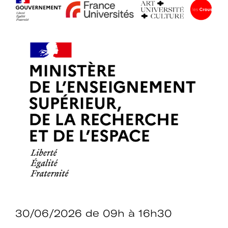
établissements.
Espace
Devenir adhérent
adhérent
Identifiant ou e-mail
Se souvenir de
Mot de passe
moi
30/06/2026
de 09h à 16h30