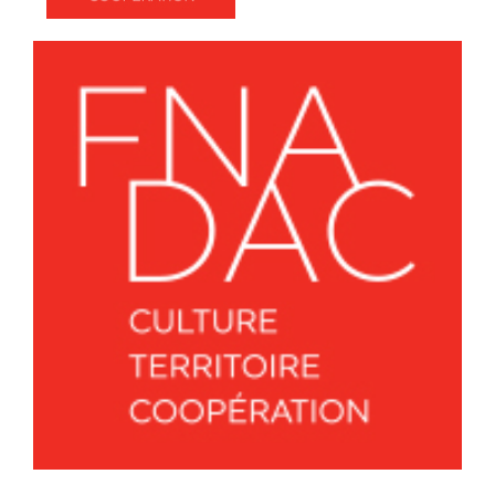
Mot de passe oublié ?