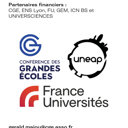
Mot de passe oublié ?
Partenaires financiers :
CGE, ENS Lyon, FU, GEM, ICN BS et
UNIVERSCIENCES
gerald.majou@cge.asso.fr