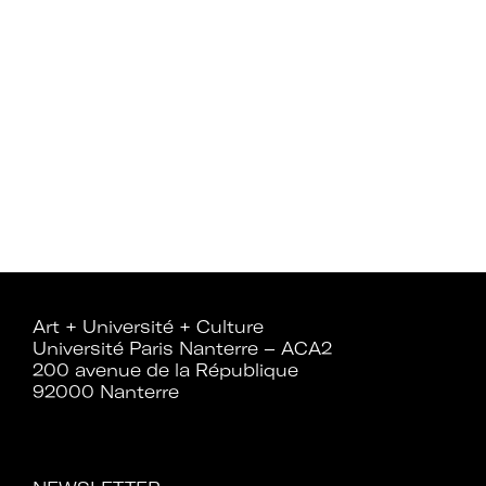
Mot de passe oublié ?
Art + Université + Culture
Université Paris Nanterre – ACA2
200 avenue de la République
92000 Nanterre