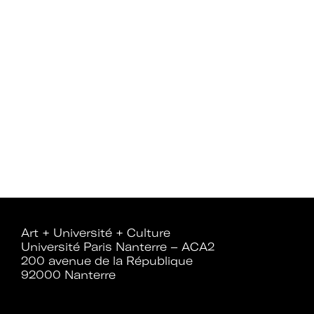
Mot de passe oublié ?
Art + Université + Culture
Université Paris Nanterre – ACA2
200 avenue de la République
92000 Nanterre