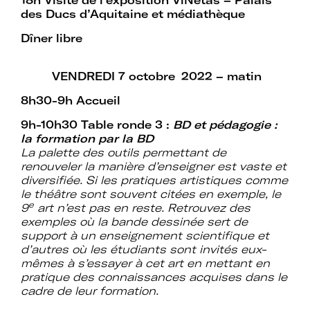
18h Visite de l’exposition ViÑetas – Palais
des Ducs d’Aquitaine et médiathèque
Dîner libre
VENDREDI 7 octobre
2022 – matin
8h30-9h Accueil
9h-10h30 Table ronde 3 :
BD et pédagogie :
la formation par la BD
La palette des outils permettant de
renouveler la manière d’enseigner est vaste et
diversifiée. Si les pratiques artistiques comme
le théâtre sont souvent citées en exemple, le
e
9
art n’est pas en reste. Retrouvez des
exemples où la bande dessinée sert de
support à un enseignement scientifique et
d’autres où les étudiants sont invités eux-
mêmes à s’essayer à cet art en mettant en
pratique des connaissances acquises dans le
cadre de leur formation.