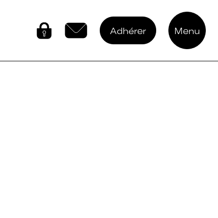
Adhérer
Menu
Connectez-vous
Contactez-nous