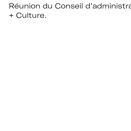
Réunion du Conseil d’administra
+ Culture.
Rejoignez le rése