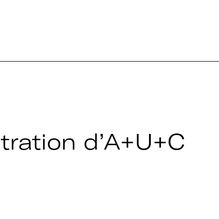
stration d’A+U+C