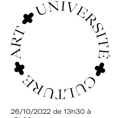
 + Université + Culture, c’est :
26/10/2022
de 13h30 à