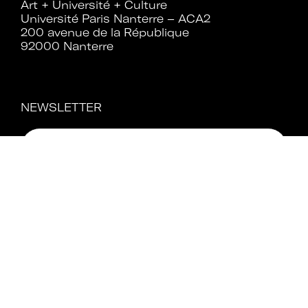
Art + Université + Culture
Université Paris Nanterre – ACA2
200 avenue de la République
92000 Nanterre
NEWSLETTER
Mentions légales