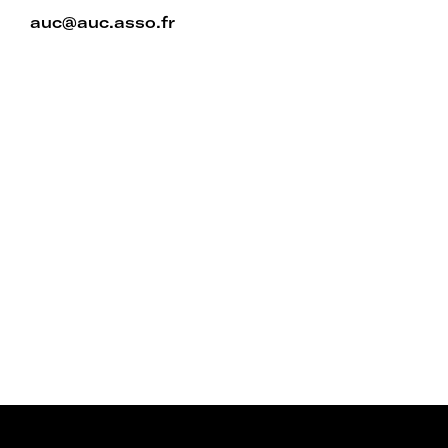
auc@auc.asso.fr