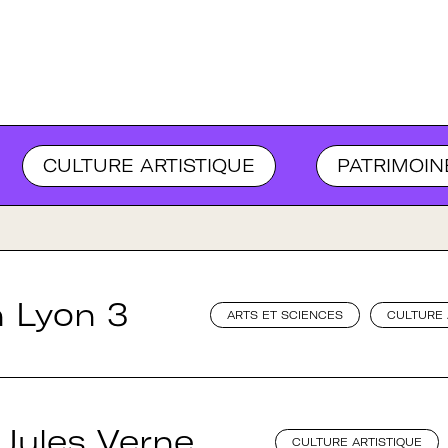
URGOGNE-FRANCHE-COMTÉ
BRETA
CULTURE ARTISTIQUE
PATRIMOIN
n Lyon 3
ARTS ET SCIENCES
CULTURE 
 Jules Verne
CULTURE ARTISTIQUE