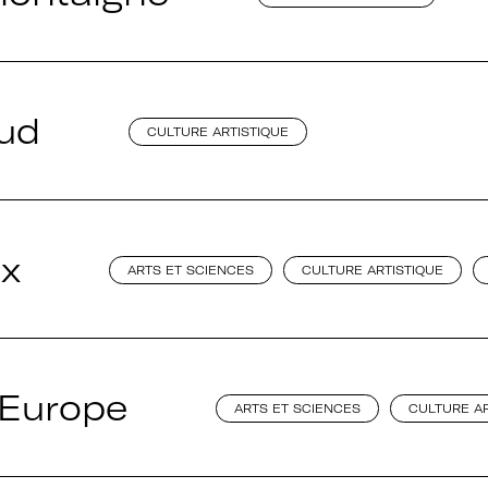
Sud
CULTURE ARTISTIQUE
ux
ARTS ET SCIENCES
CULTURE ARTISTIQUE
 Europe
ARTS ET SCIENCES
CULTURE AR
au
Adhérer à Art