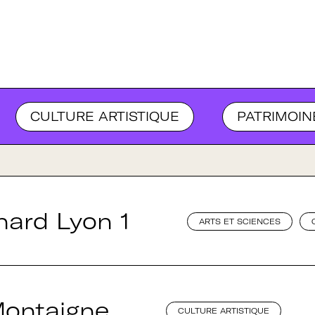
URGOGNE-FRANCHE-COMTÉ
BRETA
CULTURE ARTISTIQUE
PATRIMOIN
nard Lyon 1
ARTS ET SCIENCES
Montaigne
CULTURE ARTISTIQUE