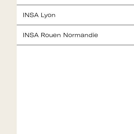
Mot de passe oublié ?
INSA Lyon
INSA Rouen Normandie