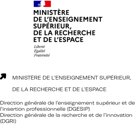
Rejoignez le réseau A+U+C
Téléchargez le bulletin
d'adhésion
MINISTÈRE DE L’ENSEIGNEMENT SUPÉRIEUR,
DE LA RECHERCHE ET DE L’ESPACE
Adhérer à Art + Université + Culture,
Direction générale de l'enseignement supérieur et de
l'insertion professionnelle (DGESIP)
c’est :
Direction générale de la recherche et de l’innovation
(DGRI)
Bénéficier d’informations suivies et