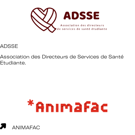
ADSSE
Association des Directeurs de Services de Santé
Etudiante.
ANIMAFAC