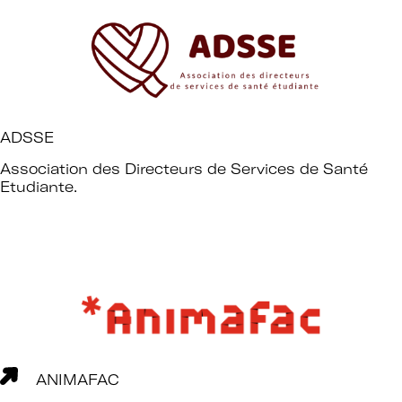
ADSSE
Association des Directeurs de Services de Santé
Etudiante.
ANIMAFAC