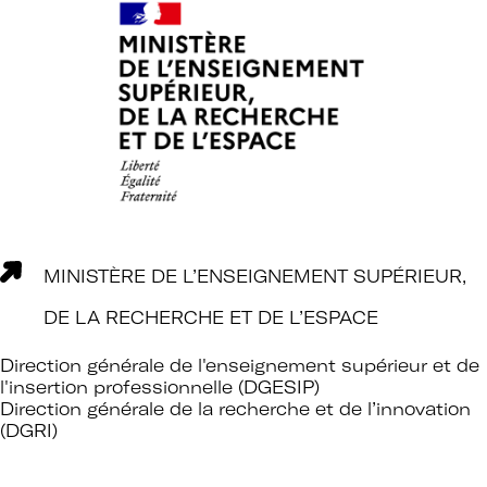
Rejoignez le réseau A+U+C
Téléchargez le bulletin
d'adhésion
MINISTÈRE DE L’ENSEIGNEMENT SUPÉRIEUR,
DE LA RECHERCHE ET DE L’ESPACE
Adhérer à Art + Université + Culture,
Direction générale de l'enseignement supérieur et de
l'insertion professionnelle (DGESIP)
c’est :
Direction générale de la recherche et de l’innovation
(DGRI)
Bénéficier d’informations suivies et