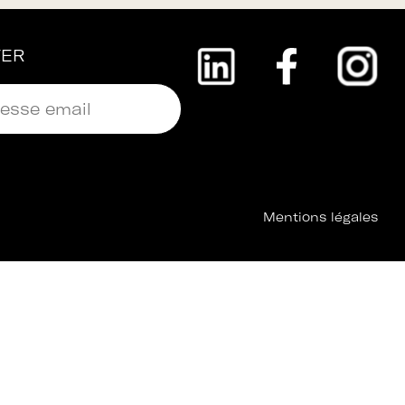
TER
Mentions légales
 + Université + Culture, c’est :