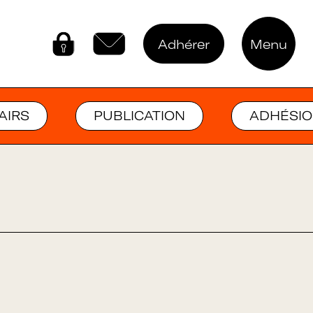
Adhérer
Menu
Connectez-vous
Contactez-nous
AIRS
PUBLICATION
ADHÉSI