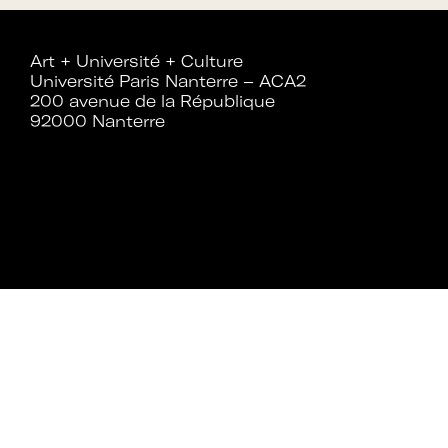
Art + Université + Culture
Université Paris Nanterre – ACA2
200 avenue de la République
92000 Nanterre
Rejoignez le rése