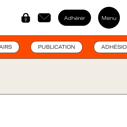
Adhérer
Menu
Connectez-vous
Contactez-nous
AIRS
PUBLICATION
ADHÉSI