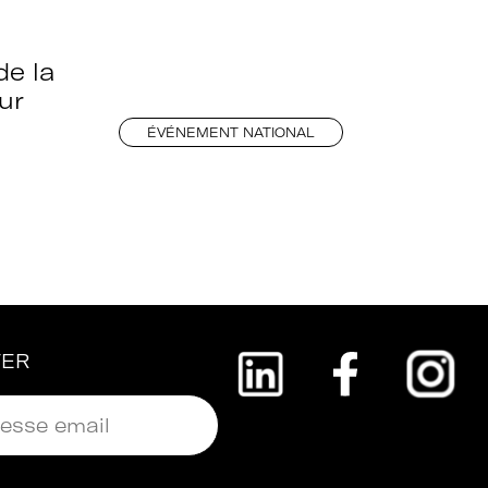
de la
ur
ÉVÉNEMENT NATIONAL
TER
 + Université + Culture, c’est :