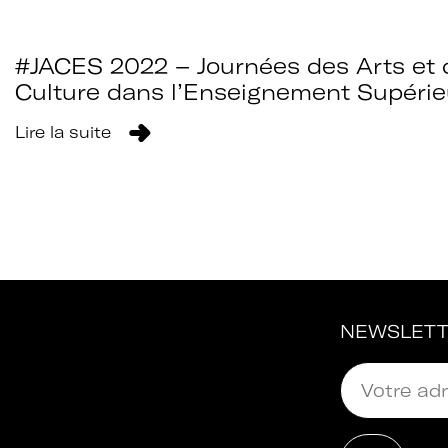
#JACES 2022 – Journées des Arts et 
Culture dans l’Enseignement Supérie
Lire la suite
NEWSLET
au
Adhérer à Art