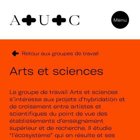
Pour nous contacter
Menu
Art + Université + Culture
Université Paris Nanterre – ACA2
200 avenue de la République
Retour aux groupes de travail
92000 Nanterre
Arts et sciences
Le groupe de travail Arts et sciences
s’intéresse aux projets d’hybridation et
de croisement entre artistes et
scientifiques du point de vue des
établissements d’enseignement
supérieur et de recherche. Il étudie
“l’écosystème” qui en résulte et ses