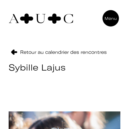
Pour nous contacter
Menu
Art + Université + Culture
Université Paris Nanterre – ACA2
200 avenue de la République
92000 Nanterre
Retour au calendrier des rencontres
Sybille Lajus