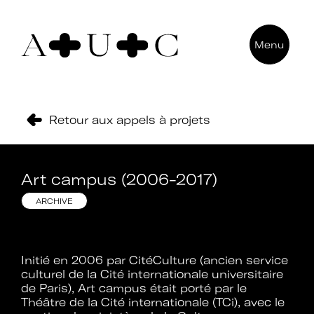
Pour nous contacter
Menu
Art + Université + Culture
Université Paris Nanterre – ACA2
200 avenue de la République
Retour aux appels à projets
92000 Nanterre
Art campus (2006-2017)
ARCHIVE
Initié en 2006 par CitéCulture (ancien service
culturel de la Cité internationale universitaire
de Paris), Art campus était porté par le
Théâtre de la Cité internationale (TCi), avec le