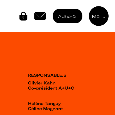
Adhérer
Menu
Connectez-vous
Contactez-nous
RESPONSABLE.S
Olivier Kahn
Co-président A+U+C
Hélène Tanguy
Céline Magnant