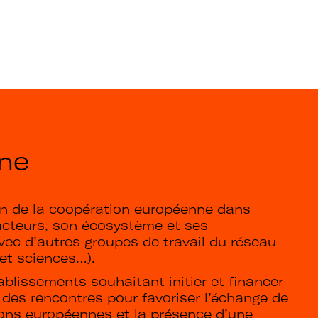
ne
ion de la coopération européenne dans
 acteurs, son écosystème et ses
avec d’autres groupes de travail du réseau
 et sciences…).
blissements souhaitant initier et financer
 des rencontres pour favoriser l’échange de
ons européennes et la présence d’une