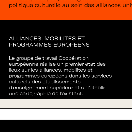
politique culturelle au sein des alliances un
ALLIANCES, MOBILITÉS ET
PROGRAMMES EUROPÉENS
Le groupe de travail Coopération
européenne réalise un premier état des
lieux sur les alliances, mobilités et
programmes européens dans les services
culturels des établissements
d’enseignement supérieur afin d’établir
une cartographie de l’existant.
Rejoignez le rése