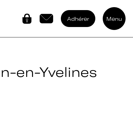
Adhérer
Menu
Connectez-vous
Contactez-nous
in-en-Yvelines