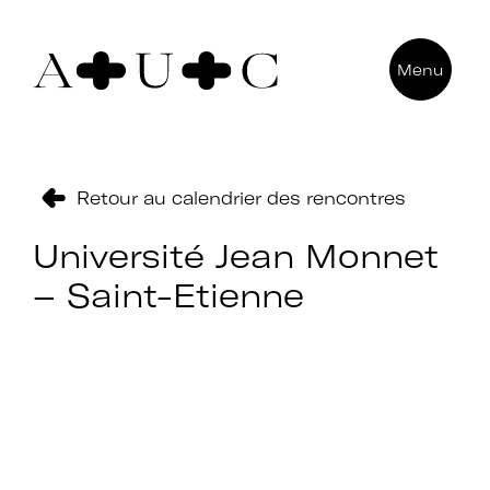
Pour nous contacter
Menu
Art + Université + Culture
Université Paris Nanterre – ACA2
200 avenue de la République
92000 Nanterre
Retour au calendrier des rencontres
Université Jean Monnet
– Saint-Etienne