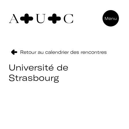
Pour nous contacter
Menu
Art + Université + Culture
Université Paris Nanterre – ACA2
200 avenue de la République
92000 Nanterre
Retour au calendrier des rencontres
Université de
Strasbourg