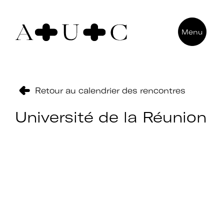
Pour nous contacter
Menu
Art + Université + Culture
Université Paris Nanterre – ACA2
200 avenue de la République
92000 Nanterre
Retour au calendrier des rencontres
Université de la Réunion