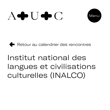
Pour nous contacter
Menu
Art + Université + Culture
Université Paris Nanterre – ACA2
200 avenue de la République
92000 Nanterre
Retour au calendrier des rencontres
Institut national des
langues et civilisations
culturelles (INALCO)