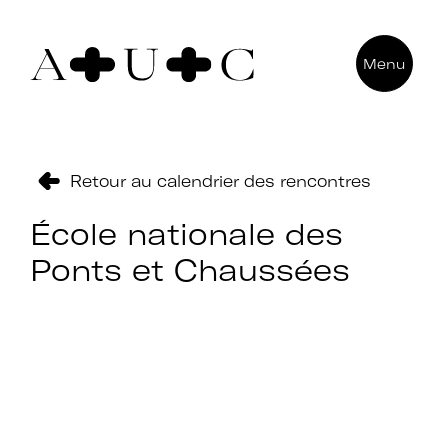
Pour nous contacter
Menu
Art + Université + Culture
Université Paris Nanterre – ACA2
200 avenue de la République
92000 Nanterre
Retour au calendrier des rencontres
École nationale des
Ponts et Chaussées