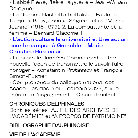
• L’abbé Pierre, l’Isère, la guerre – Jean-William
Dereymez
• La “Jeanne Hachette frettoise” : Paulette
Jacquier-Roux, épouse Séguret, alias “Marie-
Jeanne” (1918-1975). 2. La combattante et la
femme – Bernard Giacomelli
•
L’action culturelle universitaire. Une action
pour le campus à Grenoble – Marie-
Christine Bordeaux
• La base de données Chronospedia. Une
nouvelle façon de transmettre le savoir-faire
horloger – Konstantin Protassov et François
Simon-Fustier
• Compte rendu du colloque national des
Académies des 5 et 6 octobre 2023, sur le
thème de l’engagement – Claude Racinet
CHRONIQUES DELPHINALES
Dont les séries “AU FIL DES ARCHIVES DE
L’ACADÉMIE” et “À PROPOS DE PATRIMOINE”
BIBLIOGRAPHIE DAUPHINOISE
VIE DE L’ACADÉMIE