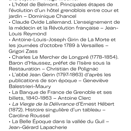
• L’hôtel de Belmont. Principales étapes de
l’évolution d’un hôtel grenoblois entre cour et
jardin – Dominique Chancel
• Claude Ovide Lallemand. L’enseignement de
la médecin et la Révolution française – Jean-
Louis Reymond
• Antoine-Louis-Joseph Girin de La Morte et
les journées d’octobre 1789 à Versailles –
Grigori Zass
• Charles Le Mercher de Longpré (1778-1854).
Baron d’Haussez, préfet de l’Isère sous la
Restauration – Christian de Polignac
• L’abbé Jean Gerin (1797-1863) d’après les
publications de son époque – Geneviève
Balestrieri-Maury
• La Banque de France de Grenoble et ses
billets, 1840-1863 – Antoine Clerc
•
La Vierge de la Délivrance
d’Ernest Hébert
(1872). Histoire singulière d’un tableau –
Caroline Roussel
• La Belle Époque dans la vallée du Guil –
Jean-Gérard Lapacherie