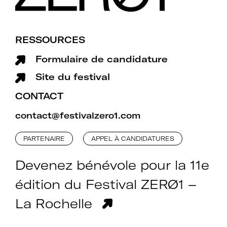
RESSOURCES
Formulaire de candidature
Site du festival
CONTACT
contact@festivalzero1.com
PARTENAIRE
APPEL À CANDIDATURES
Devenez bénévole pour la 11e
édition du Festival ZERØ1 –
La Rochelle